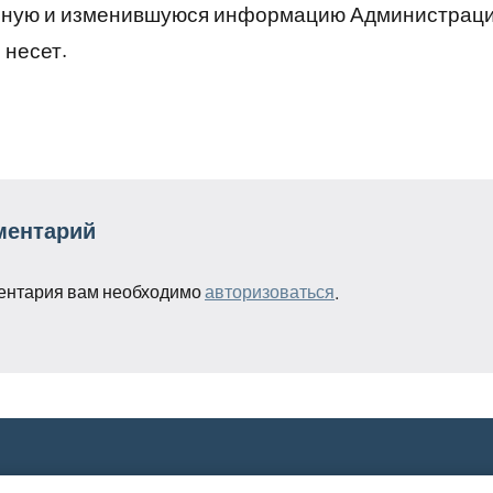
рную и изменившуюся информацию Администраци
 несет.
ментарий
ентария вам необходимо
авторизоваться
.