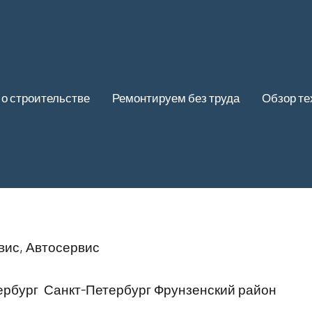
 о строительстве
Ремонтируем без труда
Обзор те
вис, Автосервис
ербург Санкт-Петербург Фрунзенский район