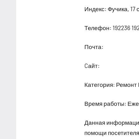
Индекс: Фучика, 17 
Телефон: 192236 19
Почта:
Cайт:
Категория: Ремонт
Время работы: Ежед
Данная информация
помощи посетителям