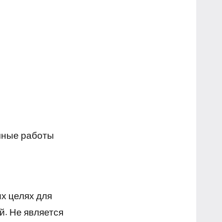
чные работы
х целях для
й. Не является