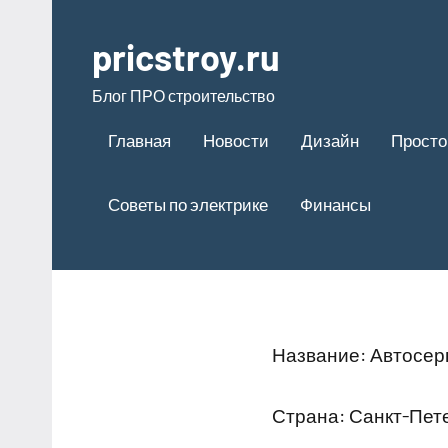
Перейти
к
pricstroy.ru
содержимому
Блог ПРО строительство
Главная
Новости
Дизайн
Просто
Советы по электрике
Финансы
Название: Автосер
Страна: Санкт-Пет