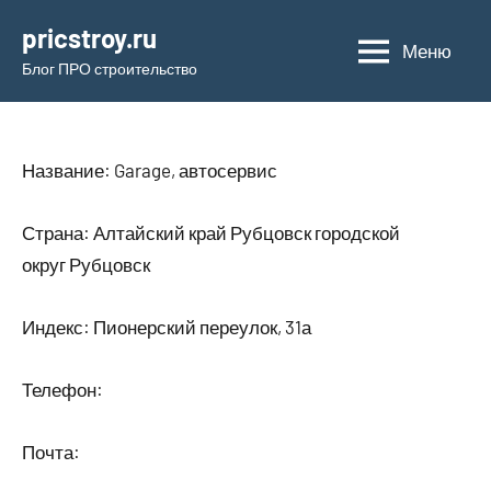
Перейти
pricstroy.ru
к
Меню
Блог ПРО строительство
содержимому
Название: Garage, автосервис
Страна: Алтайский край Рубцовск городской
округ Рубцовск
Индекс: Пионерский переулок, 31а
Телефон:
Почта: