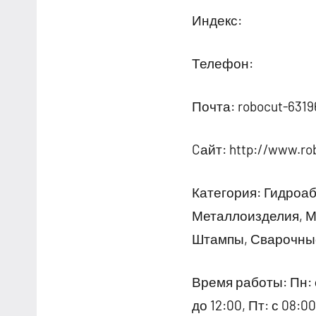
Индекс:
Телефон:
Почта: robocut-631
Cайт: http://www.ro
Категория: Гидроаб
Металлоизделия, М
Штампы, Сварочные
Время работы: Пн: с 
до 12:00, Пт: с 08: