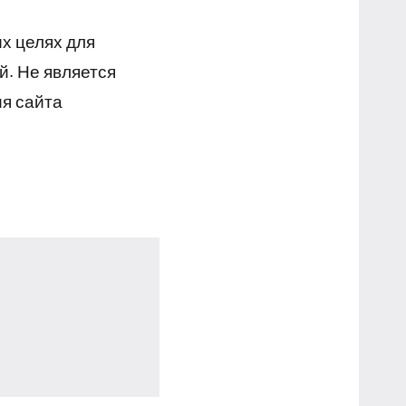
х целях для
й. Не является
я сайта