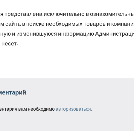
 представлена исключительно в ознакомительны
 сайта в поиске необходимых товаров и компани
рную и изменившуюся информацию Администраци
 несет.
ментарий
ентария вам необходимо
авторизоваться
.