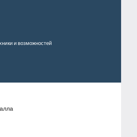
хники и возможностей
талла