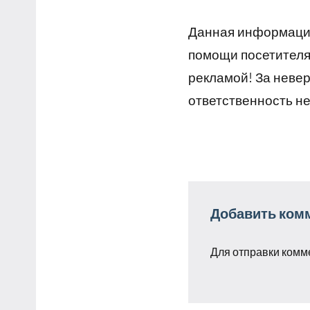
Данная информация
помощи посетителям
рекламой! За неве
ответственность не
Добавить ком
Для отправки комм