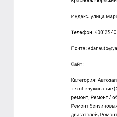
Краснооктябрьский
Индекс: улица Мар
Телефон: 400123 40
Почта: edanauto@ya
Cайт:
Категория: Автозап
техобслуживание (
ремонт, Ремонт / 
Ремонт бензиновых
двигателей, Ремон