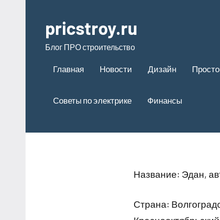
Перейти
к
pricstroy.ru
содержимому
Блог ПРО строительство
Главная
Новости
Дизайн
Просто
Советы по электрике
Финансы
Название: Эдан, а
Страна: Волгоградс