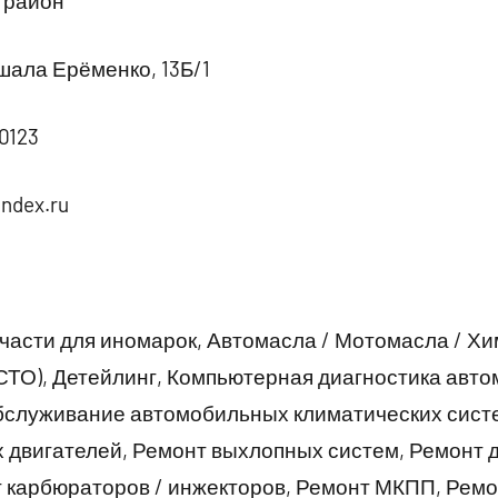
 район
шала Ерёменко, 13Б/1
0123
ndex.ru
части для иномарок, Автомасла / Мотомасла / Хи
СТО), Детейлинг, Компьютерная диагностика авто
обслуживание автомобильных климатических сист
 двигателей, Ремонт выхлопных систем, Ремонт 
т карбюраторов / инжекторов, Ремонт МКПП, Ремо