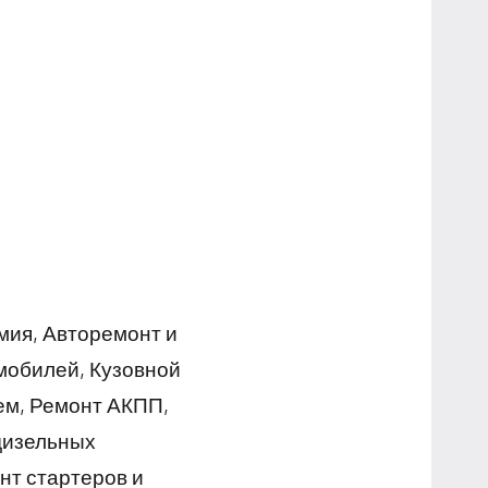
мия, Авторемонт и
мобилей, Кузовной
ем, Ремонт АКПП,
дизельных
нт стартеров и