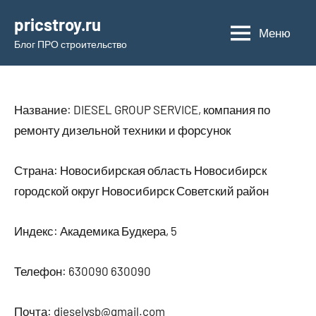
Перейти
pricstroy.ru
к
Меню
Блог ПРО строительство
содержимому
Название: DIESEL GROUP SERVICE, компания по
ремонту дизельной техники и форсунок
Страна: Новосибирская область Новосибирск
городской округ Новосибирск Советский район
Индекс: Академика Будкера, 5
Телефон: 630090 630090
Почта: dieselvsb@gmail.com