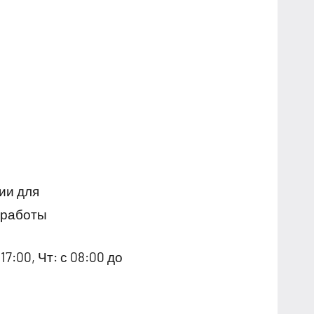
ии для
 работы
17:00, Чт: с 08:00 до