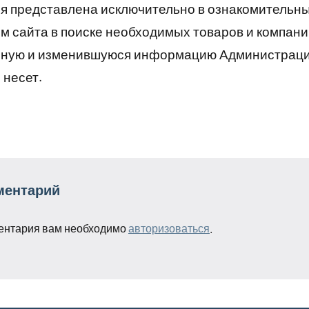
 представлена исключительно в ознакомительны
 сайта в поиске необходимых товаров и компани
рную и изменившуюся информацию Администраци
 несет.
ментарий
ентария вам необходимо
авторизоваться
.