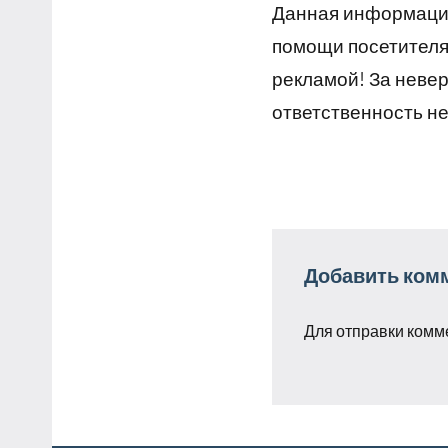
Данная информация
помощи посетителям
рекламой! За неве
ответственность не
Добавить ком
Для отправки комм