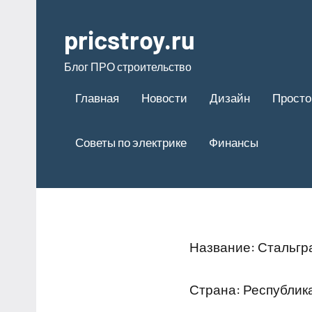
Перейти
к
pricstroy.ru
содержимому
Блог ПРО строительство
Главная
Новости
Дизайн
Просто
Советы по электрике
Финансы
Название: Стальгр
Страна: Республик