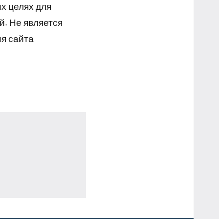
х целях для
й. Не является
я сайта