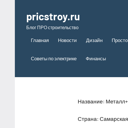
Перейти
к
pricstroy.ru
содержимому
Блог ПРО строительство
Главная
Новости
Дизайн
Просто
Советы по электрике
Финансы
Название: Металл+
Страна: Самарская