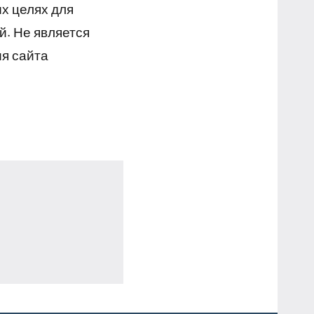
х целях для
й. Не является
я сайта