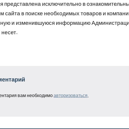
 представлена исключительно в ознакомительны
 сайта в поиске необходимых товаров и компани
рную и изменившуюся информацию Администраци
 несет.
ментарий
ентария вам необходимо
авторизоваться
.