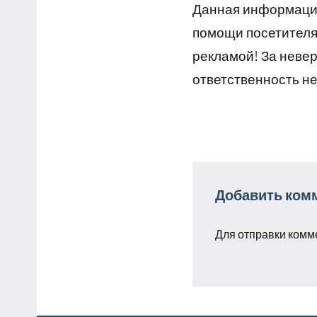
Данная информация
помощи посетителям
рекламой! За неве
ответственность не
Добавить ком
Для отправки комм