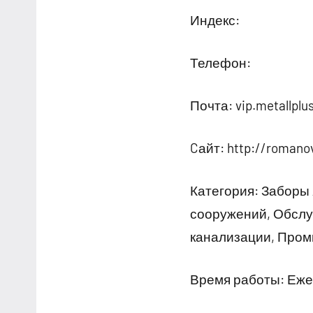
Индекс:
Телефон:
Почта: vip.metallplu
Cайт: http://romano
Категория: Заборы 
сооружений, Обслу
канализации, Пром
Время работы: Ежед