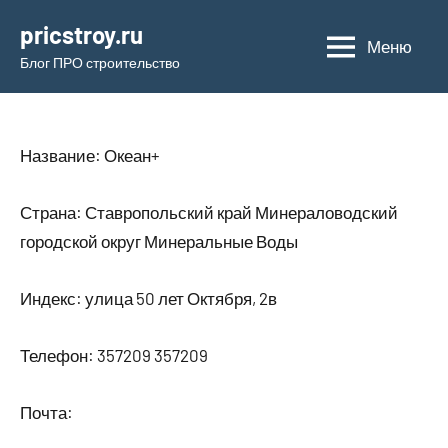
Перейти
pricstroy.ru
к
Меню
Блог ПРО строительство
содержимому
Название: Океан+
Страна: Ставропольский край Минераловодский
городской округ Минеральные Воды
Индекс: улица 50 лет Октября, 2в
Телефон: 357209 357209
Почта: