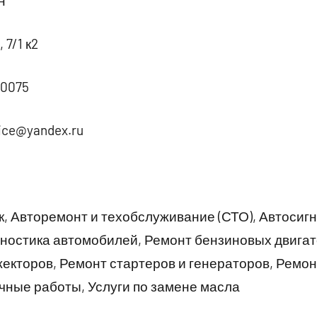
н
 7/1 к2
30075
ice@yandex.ru
к, Авторемонт и техобслуживание (СТО), Автосиг
ностика автомобилей, Ремонт бензиновых двигат
екторов, Ремонт стартеров и генераторов, Ремон
чные работы, Услуги по замене масла