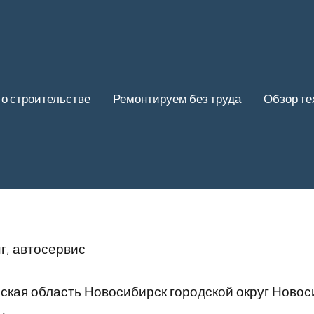
 о строительстве
Ремонтируем без труда
Обзор те
г, автосервис
ская область Новосибирск городской округ Новос