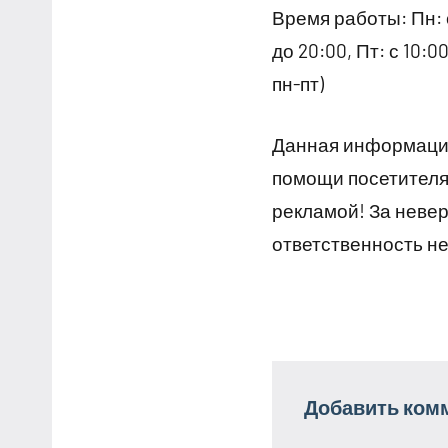
Время работы: Пн: с 
до 20:00, Пт: с 10:
пн-пт)
Данная информация
помощи посетителям
рекламой! За неве
ответственность не
Добавить ком