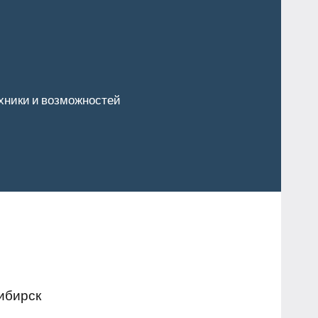
хники и возможностей
ибирск