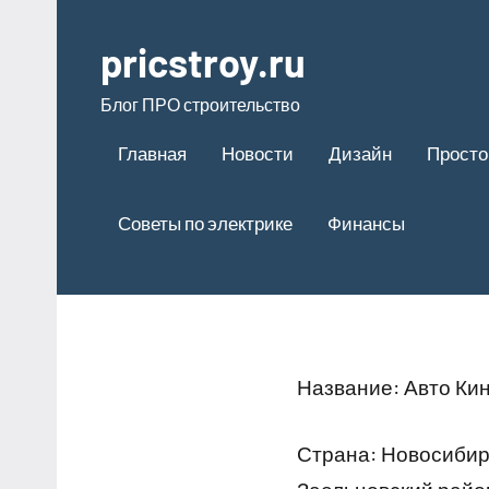
Перейти
к
pricstroy.ru
содержимому
Блог ПРО строительство
Главная
Новости
Дизайн
Просто
Советы по электрике
Финансы
Название: Авто Кин
Страна: Новосибир