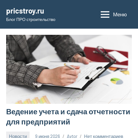
Перейти
pricstroy.ru
к
Меню
Блог ПРО строительство
содержимому
Ведение учета и сдача отчетности
для предприятий
Новости
9 июня 2026
Avtor
Нет комментариев