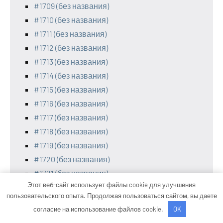
#1709 (без названия)
#1710 (без названия)
#1711 (без названия)
#1712 (без названия)
#1713 (без названия)
#1714 (без названия)
#1715 (без названия)
#1716 (без названия)
#1717 (без названия)
#1718 (без названия)
#1719 (без названия)
#1720 (без названия)
#1721 (без названия)
Этот веб-сайт использует файлы cookie для улучшения
#1722 (без названия)
пользовательского опыта. Продолжая пользоваться сайтом, вы даете
#1723 (без названия)
согласие на использование файлов cookie.
OK
#1724 (без названия)