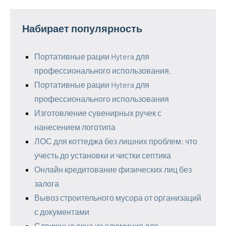
Набирает популярность
Портативные рации Hytera для
профессионального использования.
Портативные рации Hytera для
профессионального использования
Изготовление сувенирных ручек с
нанесением логотипа
ЛОС для коттеджа без лишних проблем: что
учесть до установки и чистки септика
Онлайн кредитование физических лиц без
залога
Вывоз строительного мусора от организаций
с документами
Сдвижные окна из алюминия для