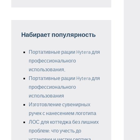
Набирает популярность
Портативные рации Hytera для
профессионального
использования.
Портативные рации Hytera для
профессионального
использования
Изготовление сувенирных
ручек с нанесением логотипа
ЛОС для коттеджа без лишних
проблем: что учесть до
установки и чистки септика