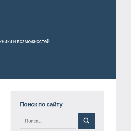
хники и возможностей
Поиск по сайту
Поиск
Поиск
для: