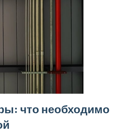
ры: что необходимо
ой