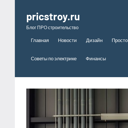
Перейти
к
pricstroy.ru
содержимому
Блог ПРО строительство
Главная
Новости
Дизайн
Просто
Советы по электрике
Финансы