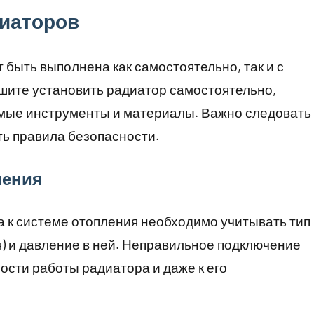
диаторов
 быть выполнена как самостоятельно, так и с
ите установить радиатор самостоятельно,
димые инструменты и материалы. Важно следовать
ь правила безопасности.
ления
 к системе отопления необходимо учитывать тип
) и давление в ней. Неправильное подключение
сти работы радиатора и даже к его