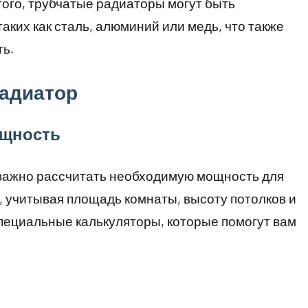
того, трубчатые радиаторы могут быть
ких как сталь, алюминий или медь, что также
ть.
радиатор
ощность
 важно рассчитать необходимую мощность для
 учитывая площадь комнаты, высоту потолков и
пециальные калькуляторы, которые помогут вам