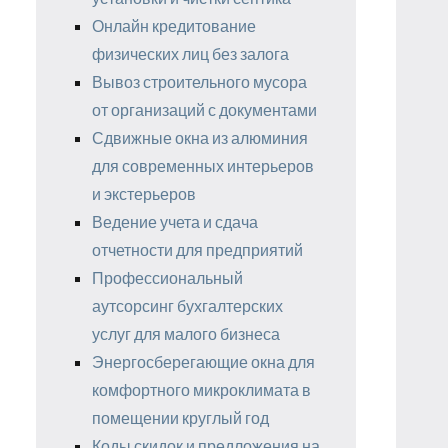
Онлайн кредитование
физических лиц без залога
Вывоз строительного мусора
от организаций с документами
Сдвижные окна из алюминия
для современных интерьеров
и экстерьеров
Ведение учета и сдача
отчетности для предприятий
Профессиональный
аутсорсинг бухгалтерских
услуг для малого бизнеса
Энергосберегающие окна для
комфортного микроклимата в
помещении круглый год
Коды скидок и предложения на