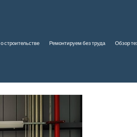
 о строительстве
Ремонтируем без труда
Обзор те