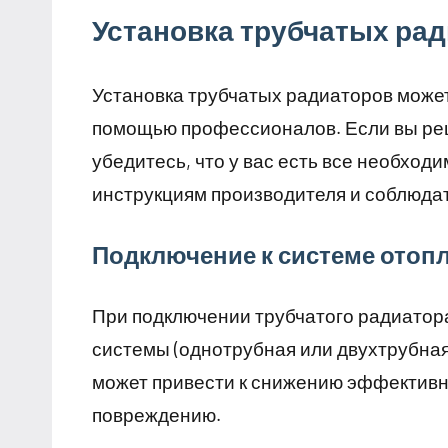
Установка трубчатых ра
Установка трубчатых радиаторов может
помощью профессионалов. Если вы реш
убедитесь, что у вас есть все необхо
инструкциям производителя и соблюдат
Подключение к системе отоп
При подключении трубчатого радиатора
системы (однотрубная или двухтрубная
может привести к снижению эффективно
повреждению.