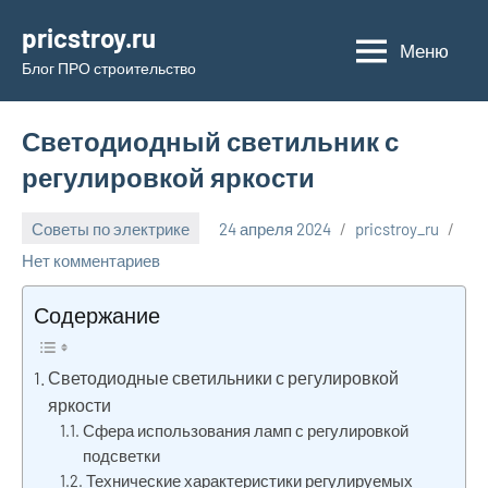
Перейти
pricstroy.ru
к
Меню
Блог ПРО строительство
содержимому
Светодиодный светильник с
регулировкой яркости
Советы по электрике
24 апреля 2024
pricstroy_ru
Нет комментариев
Содержание
Светодиодные светильники с регулировкой
яркости
Сфера использования ламп с регулировкой
подсветки
Технические характеристики регулируемых