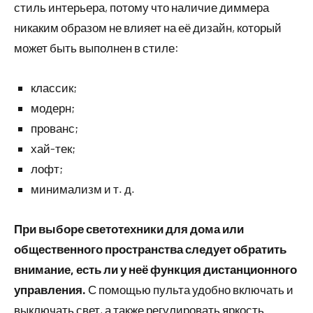
стиль интерьера, потому что наличие диммера
никаким образом не влияет на её дизайн, который
может быть выполнен в стиле:
классик;
модерн;
прованс;
хай-тек;
лофт;
минимализм и т. д.
При выборе светотехники для дома или
общественного пространства следует обратить
внимание, есть ли у неё функция дистанционного
управления.
С помощью пульта удобно включать и
выключать свет, а также регулировать яркость