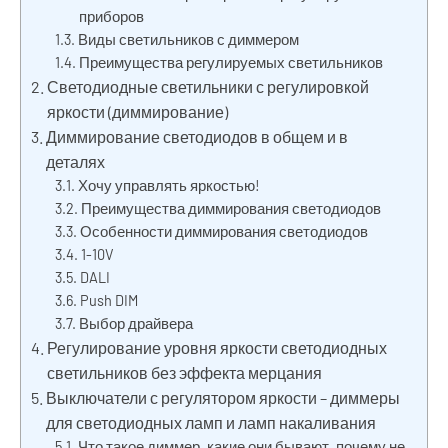
приборов
Виды светильников с диммером
Преимущества регулируемых светильников
Светодиодные светильники с регулировкой
яркости (диммирование)
Диммирование светодиодов в общем и в
деталях
Хочу управлять яркостью!
Преимущества диммирования светодиодов
Особенности диммирования светодиодов
1-10V
DALI
Push DIM
Выбор драйвера
Регулирование уровня яркости светодиодных
светильников без эффекта мерцания
Выключатели с регулятором яркости – диммеры
для светодиодных ламп и ламп накаливания
Что такое диммер, какие они бывают, почему не