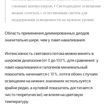
сложных контроллеров; • Светодиодное освещение
можно сочетать с естественным светом для
поддержания освещенности на нужном уровне.
Область применения диммированных диодов
значительно шире, чем у ламп накаливания.
Интенсивность светового потока можно менять в
широком диапазоне (от 0 до 100%, для сравнения: у
ламп накаливания и галогенов минимальный
показатель начинается с 10%, хотя в обоих случаях
освещение на нижних значениях используется
крайне редко, а нулевой показатель достигается
чисто теоретически), не влияя на цветовую
температуру.