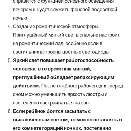
справится с функцией основного освещения
вечером и будет служить фоновой подсветкой
ночью.
Создание романтической атмосферы.
Приглушённый мягкий свет в спальне настроит
на романтический лад, особенно если в
светильник встроены цветные светодиоды.
Яркий свет повышает работоспособность
человека, в то время как мягкий,
приглушённый обладает релаксирующим
действием.
После тяжёлого рабочего дня, перед
сном можно уменьшить яркость люстры и
постепенно настраиваться на сон.
Если ребёнок боится засыпать с
выключенным светом, то можно оставлять в
его комнате горящий ночник, постепенно