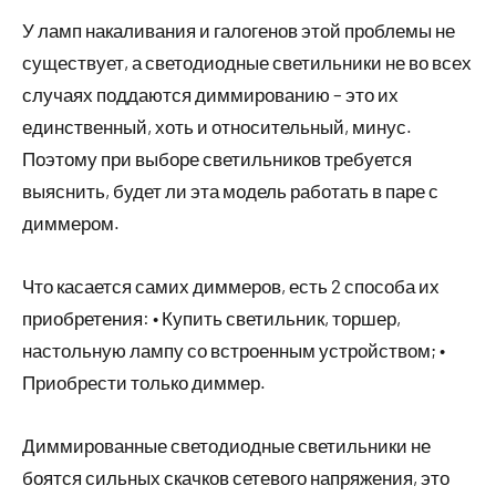
У ламп накаливания и галогенов этой проблемы не
существует, а светодиодные светильники не во всех
случаях поддаются диммированию – это их
единственный, хоть и относительный, минус.
Поэтому при выборе светильников требуется
выяснить, будет ли эта модель работать в паре с
диммером.
Что касается самих диммеров, есть 2 способа их
приобретения: • Купить светильник, торшер,
настольную лампу со встроенным устройством; •
Приобрести только диммер.
Диммированные светодиодные светильники не
боятся сильных скачков сетевого напряжения, это