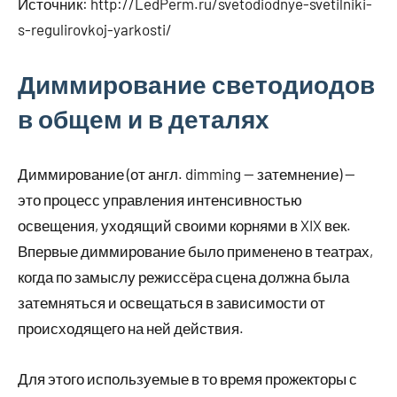
Источник:
http://LedPerm.ru/svetodiodnye-svetilniki-
s-regulirovkoj-yarkosti/
Диммирование светодиодов
в общем и в деталях
Диммирование (от англ. dimming — затемнение) —
это процесс управления интенсивностью
освещения, уходящий своими корнями в XIX век.
Впервые диммирование было применено в театрах,
когда по замыслу режиссёра сцена должна была
затемняться и освещаться в зависимости от
происходящего на ней действия.
Для этого используемые в то время прожекторы с