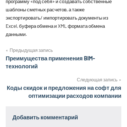
программу «под себя» и создавать собственные
шаблоны сметных расчетов, а также
экспортировать/ импортировать документы из
Exсel, буфера обмена и XML формата обмена
данными.
Предыдущая запись
Навигация
Преимущества применения BIM-
технологий
по
записям
Следующая запись
Коды скидок и предложения на софт для
оптимизации расходов компании
Добавить комментарий