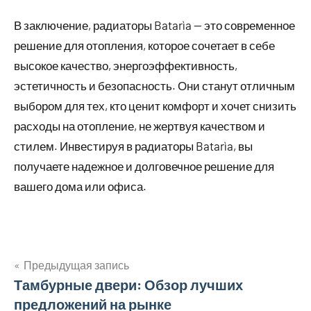
В заключение, радиаторы Batarìa — это современное
решение для отопления, которое сочетает в себе
высокое качество, энергоэффективность,
эстетичность и безопасность. Они станут отличным
выбором для тех, кто ценит комфорт и хочет снизить
расходы на отопление, не жертвуя качеством и
стилем. Инвестируя в радиаторы Batarìa, вы
получаете надежное и долговечное решение для
вашего дома или офиса.
Предыдущая запись
Навигация
Тамбурные двери: Обзор лучших
предложений на рынке