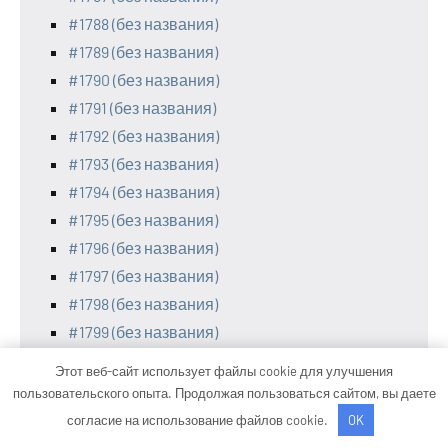
#1788 (без названия)
#1789 (без названия)
#1790 (без названия)
#1791 (без названия)
#1792 (без названия)
#1793 (без названия)
#1794 (без названия)
#1795 (без названия)
#1796 (без названия)
#1797 (без названия)
#1798 (без названия)
#1799 (без названия)
#1800 (без названия)
Этот веб-сайт использует файлы cookie для улучшения
#1801 (без названия)
пользовательского опыта. Продолжая пользоваться сайтом, вы даете
#1802 (без названия)
согласие на использование файлов cookie.
OK
#1803 (без названия)