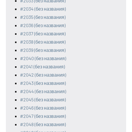
#2033 (без названия)
#2034 (без названия)
#2035 (без названия)
#2036 (без названия)
#2037 (без названия)
#2038 (без названия)
#2039 (без названия)
#2040 (без названия)
#2041 (без названия)
#2042 (без названия)
#2043 (без названия)
#2044 (без названия)
#2045 (без названия)
#2046 (без названия)
#2047 (без названия)
#2048 (без названия)