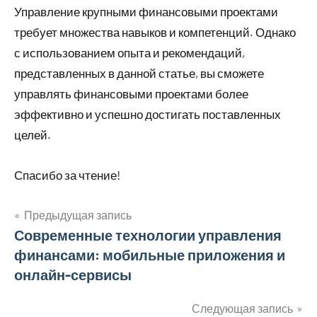
Управление крупными финансовыми проектами
требует множества навыков и компетенций. Однако
с использованием опыта и рекомендаций,
представленных в данной статье, вы сможете
управлять финансовыми проектами более
эффективно и успешно достигать поставленных
целей.
Спасибо за чтение!
Предыдущая запись
Навигация
Современные технологии управления
финансами: мобильные приложения и
по
онлайн-сервисы
записям
Следующая запись