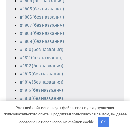
#1804 (без названия)
#1805 (без названия)
#1806 (без названия)
#1807 (без названия)
#1808 (без названия)
#1809 (без названия)
#1810 (без названия)
#1811 (без названия)
#1812 (без названия)
#1813 (без названия)
#1814 (без названия)
#1815 (без названия)
#1816 (без названия)
#1817 (без названия)
Этот веб-сайт использует файлы cookie для улучшения
#1818 (без названия)
пользовательского опыта. Продолжая пользоваться сайтом, вы даете
#1819 (без названия)
согласие на использование файлов cookie.
OK