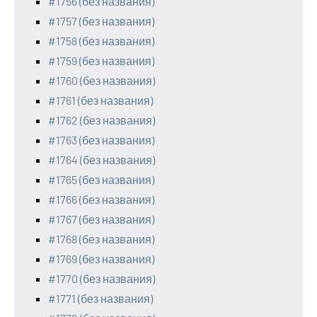
#1756 (без названия)
#1757 (без названия)
#1758 (без названия)
#1759 (без названия)
#1760 (без названия)
#1761 (без названия)
#1762 (без названия)
#1763 (без названия)
#1764 (без названия)
#1765 (без названия)
#1766 (без названия)
#1767 (без названия)
#1768 (без названия)
#1769 (без названия)
#1770 (без названия)
#1771 (без названия)