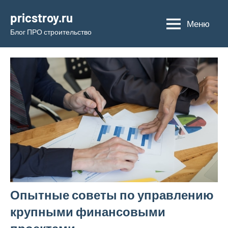
Перейти
pricstroy.ru
к
Меню
Блог ПРО строительство
содержимому
Опытные советы по управлению
крупными финансовыми