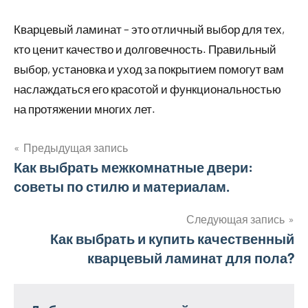
Кварцевый ламинат – это отличный выбор для тех,
кто ценит качество и долговечность. Правильный
выбор, установка и уход за покрытием помогут вам
наслаждаться его красотой и функциональностью
на протяжении многих лет.
Предыдущая запись
Навигация
Как выбрать межкомнатные двери:
советы по стилю и материалам.
по
записям
Следующая запись
Как выбрать и купить качественный
кварцевый ламинат для пола?