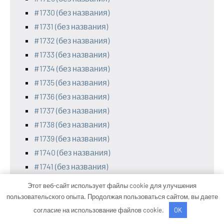
#1730 (без названия)
#1731 (без названия)
#1732 (без названия)
#1733 (без названия)
#1734 (без названия)
#1735 (без названия)
#1736 (без названия)
#1737 (без названия)
#1738 (без названия)
#1739 (без названия)
#1740 (без названия)
#1741 (без названия)
#1742 (без названия)
Этот веб-сайт использует файлы cookie для улучшения
#1743 (без названия)
пользовательского опыта. Продолжая пользоваться сайтом, вы даете
#1744 (без названия)
согласие на использование файлов cookie.
OK
#1745 (без названия)