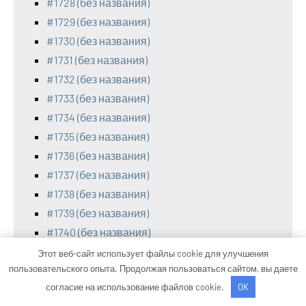
#1728 (без названия)
#1729 (без названия)
#1730 (без названия)
#1731 (без названия)
#1732 (без названия)
#1733 (без названия)
#1734 (без названия)
#1735 (без названия)
#1736 (без названия)
#1737 (без названия)
#1738 (без названия)
#1739 (без названия)
#1740 (без названия)
#1741 (без названия)
Этот веб-сайт использует файлы cookie для улучшения
пользовательского опыта. Продолжая пользоваться сайтом, вы даете
#1742 (без названия)
согласие на использование файлов cookie.
OK
#1743 (без названия)