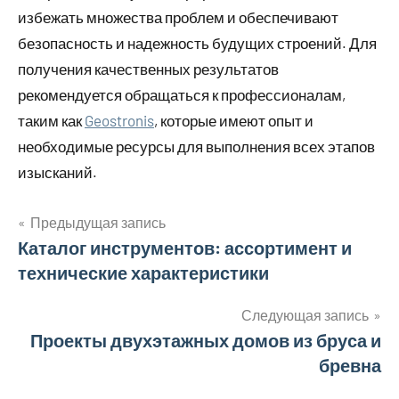
избежать множества проблем и обеспечивают
безопасность и надежность будущих строений. Для
получения качественных результатов
рекомендуется обращаться к профессионалам,
таким как
Geostronis
, которые имеют опыт и
необходимые ресурсы для выполнения всех этапов
изысканий.
Предыдущая запись
Навигация
Каталог инструментов: ассортимент и
технические характеристики
по
записям
Следующая запись
Проекты двухэтажных домов из бруса и
бревна