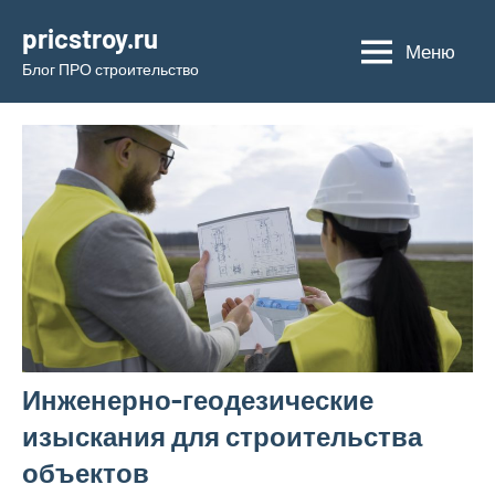
Перейти
pricstroy.ru
к
Меню
Блог ПРО строительство
содержимому
Инженерно-геодезические
изыскания для строительства
объектов