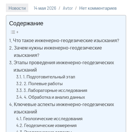
Новости
14 мая 2026
Avtor
Нет комментариев
Содержание
Что такое инженерно-геодезические изыскания?
Зачем нужны инженерно-геодезические
изыскания?
Этапы проведения инженерно-геодезических
изысканий
1. Подготовительный этап
2. Полевые работы
3. Лабораторные исследования
4. Обработка и анализ данных
Ключевые аспекты инженерно-геодезических
изысканий
Геологические исследования
Геодезические измерения
Экологические аспекты