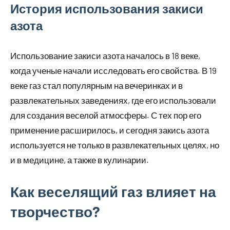
История использования закиси
азота
Использование закиси азота началось в 18 веке,
когда ученые начали исследовать его свойства. В 19
веке газ стал популярным на вечеринках и в
развлекательных заведениях, где его использовали
для создания веселой атмосферы. С тех пор его
применение расширилось, и сегодня закись азота
используется не только в развлекательных целях, но
и в медицине, а также в кулинарии.
Как веселящий газ влияет на
творчество?