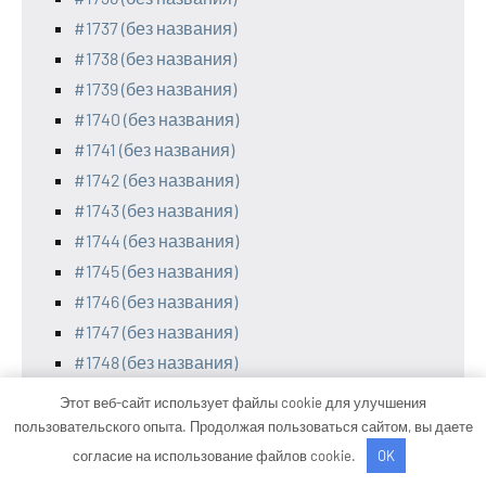
#1737 (без названия)
#1738 (без названия)
#1739 (без названия)
#1740 (без названия)
#1741 (без названия)
#1742 (без названия)
#1743 (без названия)
#1744 (без названия)
#1745 (без названия)
#1746 (без названия)
#1747 (без названия)
#1748 (без названия)
#1749 (без названия)
Этот веб-сайт использует файлы cookie для улучшения
#1750 (без названия)
пользовательского опыта. Продолжая пользоваться сайтом, вы даете
#1751 (без названия)
согласие на использование файлов cookie.
OK
#1752 (без названия)